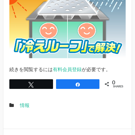
続きを閲覧するには
有料会員登録
が必要です。
0
Tweet
Share
SHARES
情報