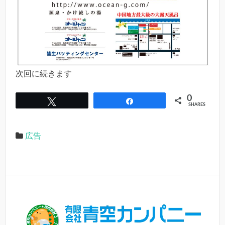
次回に続きます
0
Tweet
Share
SHARES
広告