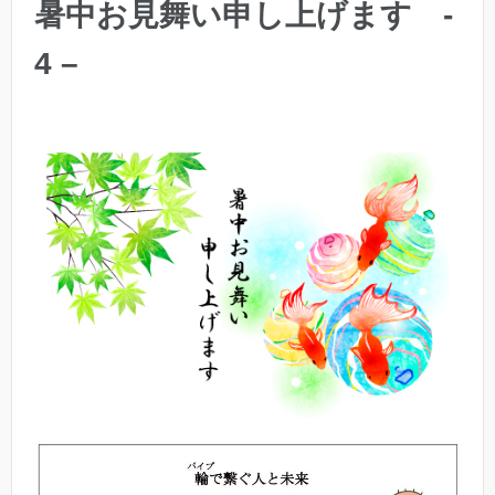
暑中お見舞い申し上げます -
4 –